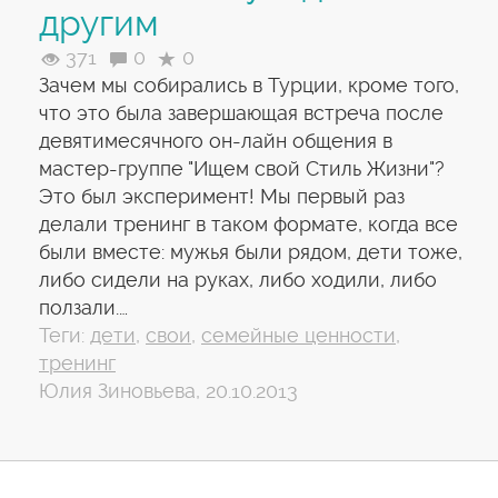
другим
371
0
0
Зачем мы собирались в Турции, кроме того,
что это была завершающая встреча после
девятимесячного он-лайн общения в
мастер-группе "Ищем свой Стиль Жизни"?
Это был эксперимент! Мы первый раз
делали тренинг в таком формате, когда все
были вместе: мужья были рядом, дети тоже,
либо сидели на руках, либо ходили, либо
ползали.…
Теги:
дети
,
свои
,
семейные ценности
,
тренинг
Юлия Зиновьева, 20.10.2013