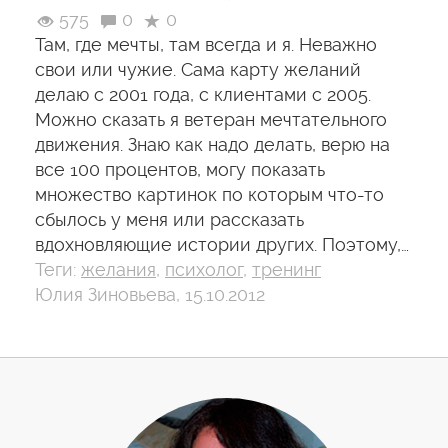
575
0
0
Там, где мечты, там всегда и я. Неважно
свои или чужие. Сама карту желаний
делаю с 2001 года, с клиентами с 2005.
Можно сказать я ветеран мечтательного
движения. Знаю как надо делать, верю на
все 100 процентов, могу показать
множество картинок по которым что-то
сбылось у меня или рассказать
вдохновляющие истории других. Поэтому,…
Теги:
желания
,
психолог
,
тренинг
Юлия Зиновьева, 15.10.2012