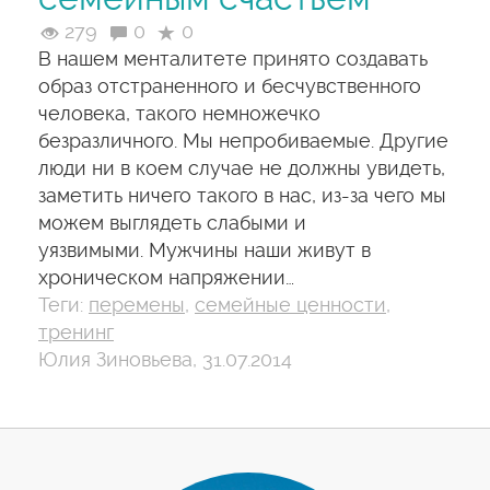
279
0
0
В нашем менталитете принято создавать
образ отстраненного и бесчувственного
человека, такого немножечко
безразличного. Мы непробиваемые. Другие
люди ни в коем случае не должны увидеть,
заметить ничего такого в нас, из-за чего мы
можем выглядеть слабыми и
уязвимыми. Мужчины наши живут в
хроническом напряжении…
Теги:
перемены
,
семейные ценности
,
тренинг
Юлия Зиновьева, 31.07.2014