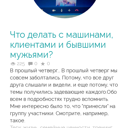
Что делать с машинами,
клиентами и бывшими
мужьями?
225
0
0
В прошлый четверг... В прошлый четверг мы
совсем заболтались. Потому, что все друг
друга слышали и видели, и еще потому, что
темы получились задевающие каждого.Обо
всем в подробностях трудно вспомнить.
Мне интересно было то, что "принесли" на
группу участники. Смотрите, например,
такое.
Теги:
жизнь
,
семейные ценности
,
тренинг