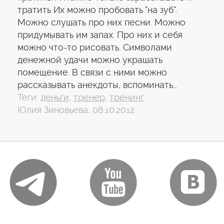
тратить Их можно пробовать "на зуб".
Можно слушать про них песни. Можно
придумывать им запах. Про них и себя
можно что-то рисовать. Символами
денежной удачи можно украшать
помещение. В связи с ними можно
рассказывать анекдоты, вспоминать…
Теги:
деньги
,
тренер
,
тренинг
Юлия Зиновьева, 08.10.2012