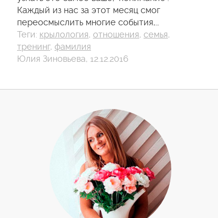
Каждый из нас за этот месяц смог
переосмыслить многие события,…
Теги:
крылология
,
отношения
,
семья
,
тренинг
,
фамилия
Юлия Зиновьева, 12.12.2016