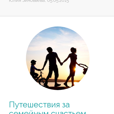
Юлия Зиновьева, 05.05.2015
Путешествия за
семейным счастьем