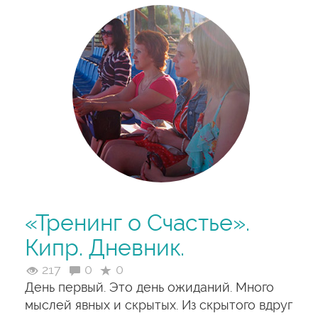
«Тренинг о Счастье».
Кипр. Дневник.
217
0
0
День первый. Это день ожиданий. Много
мыслей явных и скрытых. Из скрытого вдруг