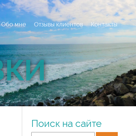
Обо мне
Отзывы клиентов
Контакты
ВКИ
Поиск на сайте