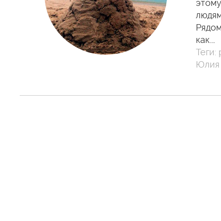
этому
людям
Рядом
как.…
Теги:
Юлия 