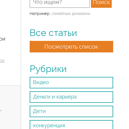
Например,
семейные динамики
Все статьи
вои
Посмотреть список
ки
Рубрики
Видео
Деньги и карьера
…
Дети
конкуренция