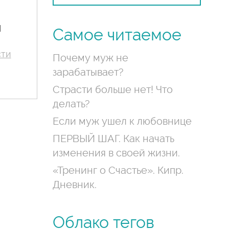
И
Самое читаемое
сти
Почему муж не
зарабатывает?
Страсти больше нет! Что
делать?
Если муж ушел к любовнице
ПЕРВЫЙ ШАГ. Как начать
изменения в своей жизни.
«Тренинг о Счастье». Кипр.
Дневник.
Облако тегов