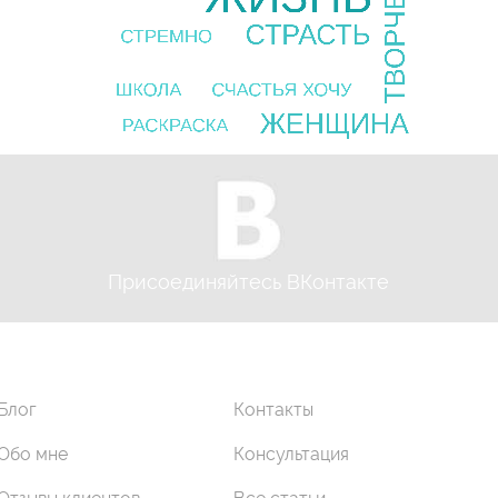
Присоединяйтесь ВКонтакте
Блог
Контакты
Обо мне
Консультация