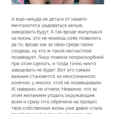
А еще никуда не деться от нашего
менталитета: радоваться нельзя,
завидовать будут. А так вроде жалуешься
на жизнь, это не можешь себе позволить
да то, вроде как за свою среди своих
сходишь, ну кто ж такой несчастной
позавидует. Лицо главное поприскорбней
при этом сделать, и тогда точно никто
завидовать не будет. Вот это самым
важным становится, из неосознанного,
конечно, у многих: чтоб не позавидовали.
И, наверно, не отняли. Неважно, что за
этим желанием угодить окружающим,
всем и сразу (что обречено на провал),
твоя собственная жизнь уже давно стала