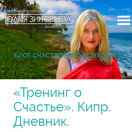
БЛОГ СЧАСТЛИВОГО ПСИХОЛОГА
«Тренинг о
Счастье». Кипр.
Дневник.