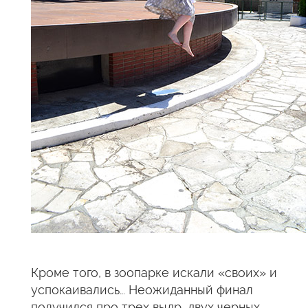
Кроме того, в зоопарке искали «своих» и
успокаивались… Неожиданный финал
получился про трех выдр, двух черных