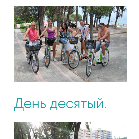
День десятый.