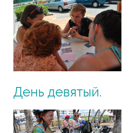
День девятый.