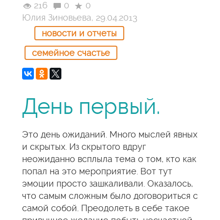
216
0
0
Юлия Зиновьева, 29.04.2013
новости и отчеты
семейное счастье
День первый.
Это день ожиданий. Много мыслей явных
и скрытых. Из скрытого вдруг
неожиданно всплыла тема о том, кто как
попал на это мероприятие. Вот тут
эмоции просто зашкаливали. Оказалось,
что самым сложным было договориться с
самой собой. Преодолеть в себе такое