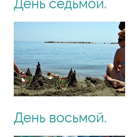
День седьмой.
День восьмой.