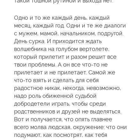
такой тошной рутиной и выхода нет.
Одно и то же каждый день, каждый
месяц, каждый год. Одни и те же диалоги
с мужем, мамой, начальником, подругой.
День сурка. И приходится ждать
волшебника на голубом вертолете,
который прилетит и разом решит все
твои проблемы. А он все что-то не
прилетает и не прилетает. Самой же
что-то взять и сделать для себя
радостное никак, некогда, невозможно,
надо роль обиженной судьбой
добродетели играть, чтобы среди
родственников и друзей не выделяться.
Вот и получается, что опять главнее
всего молва людская, окружение: что они
подумают, как посмотрят, как тебя