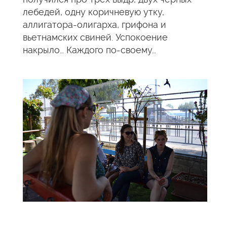
лебедей, одну коричневую утку,
аллигатора-олигарха, грифона и
вьетнамских свиней. Успокоение
накрыло… Каждого по-своему…