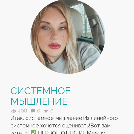
СИСТЕМНОЕ
МЫШЛЕНИЕ
408
0
0
Итак, системное мышление.Из линейного
системное хочется оценивать!Вот вам
кстати,
ПЕРВОЕ ОТЛИЧИЕ.Между