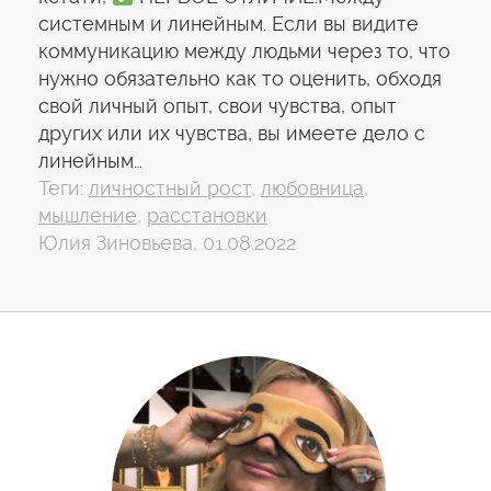
системным и линейным. Если вы видите
коммуникацию между людьми через то, что
нужно обязательно как то оценить, обходя
свой личный опыт, свои чувства, опыт
других или их чувства, вы имеете дело с
линейным…
Теги:
личностный рост
,
любовница
,
мышление
,
расстановки
Юлия Зиновьева, 01.08.2022