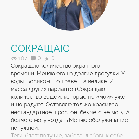
СОКРАЩАЮ
107
0
0
Сокращаю количество экранного
времени. Меняю его на долгие прогулки. У
воды. Босиком. По траве. На велике. И
масса других вариантов.Сокращаю
количество вещей, которые не «мои» уже
и не радуют. Оставляю только красивое,
нестандартное, простое, без чего не могу. А
без чего могу -отдать.Меняю обслуживание
ненужной…
Теги:
благополучие
,
забота
,
любовь к себе