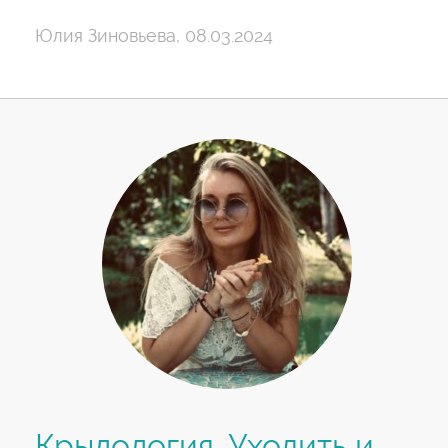
Юлия Зиновьева, 08.03.2024
Крылология. Уходить и