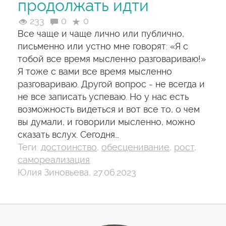
продолжать идти
233
0
0
Все чаще и чаще лично или публично,
письменно или устно мне говорят: «Я с
тобой все время мысленно разговариваю!»
Я тоже с вами все время мысленно
разговариваю. Другой вопрос - не всегда и
не все записать успеваю. Но у нас есть
возможность видеться и вот все то, о чем
вы думали, и говорили мысленно, можно
сказать вслух. Сегодня…
Теги:
достоинство
,
обесценивание
,
рост
,
самореализация
Юлия Зиновьева, 27.06.2023