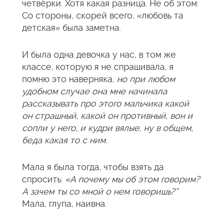
четвёрки. Хотя какая разница. Не об этом.
Со стороны, скорей всего, «любовь та
детская» была заметна.
И была одна девочка у нас, в том же
классе, которую я не спрашивала, я
помню это наверняка,
но при любом
удобном случае она мне начинала
рассказывать про этого мальчика какой
он страшный, какой он противный, вон и
сопли у него, и кудри вялые, ну в общем,
беда какая то с ним.
Мала я была тогда, чтобы взять да
спросить:
«А почему мы об этом говорим?
А зачем ты со мной о нем говоришь?”
Мала, глупа, наивна.