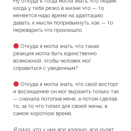
Ну откуда я тогда могла знать, что людям,
когда у тебя резко в жизни что — то
меняется надо время на адаптацию
давать, к мысли попривыкнуть, как — то
переварить что произошло.
Откуда я могла знать, что такая
реакция могла быть единственно
возможной, чтобы человек мог
справиться с увиденным?
Откуда я могла знать, что свой восторг
и восхищение он мог выразить только так
— сначала потопив меня, а потом сделав
то, за то что топил для своей жены, в
самое короткое время.
Я рада, что у них все хорошо, все рулят,