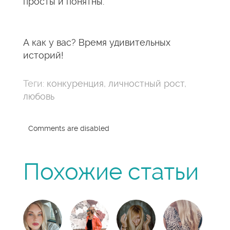
просты и понятны.
А как у вас? Время удивительных
историй!
Теги:
конкуренция
,
личностный рост
,
любовь
Comments are disabled
Похожие статьи