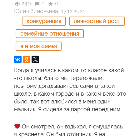
240
0
0
Юлия Зиновьева, 17.12.2021
конкуренция
личностный рост
семейные отношения
я и моя семья
Когда я училась в каком-то классе какой
-то школы, благо мы переезжали,
поэтому догадывайтесь сами в какой
школе, в каком городе и в каком веке это
было, так вот влюбился в меня один
мальчик. Я сидела за партой перед ним.
Он смотрел, он вздыхал, я смущалась,
я краснела. Он был отличник. Я на