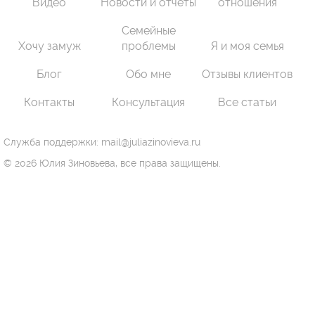
Видео
Новости и отчеты
отношения
Семейные
Хочу замуж
проблемы
Я и моя семья
Блог
Обо мне
Отзывы клиентов
Контакты
Консультация
Все статьи
Служба поддержки: mail@juliazinovieva.ru
© 2026 Юлия Зиновьева, все права защищены.