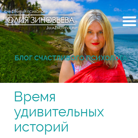
БЛОГ СЧАСТЛИВОГО ПСИХОЛОГА
Время
удивительных
историй