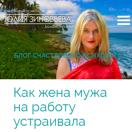
БЛОГ СЧАСТЛИВОГО ПСИХОЛОГА
Как жена мужа
на работу
устраивала