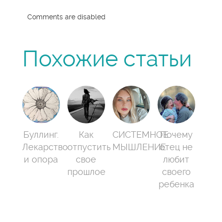
Comments are disabled
Похожие статьи
Буллинг.
Как
СИСТЕМНОЕ
Почему
Лекарство
отпустить
МЫШЛЕНИЕ
отец не
и опора
свое
любит
прошлое
своего
ребенка