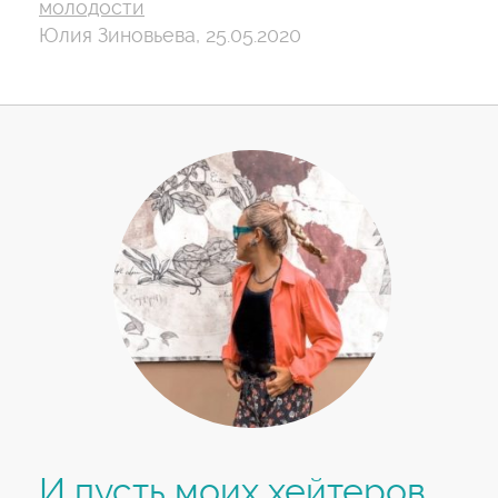
молодости
Юлия Зиновьева, 25.05.2020
И пусть моих хейтеров