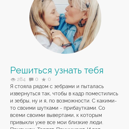
Решиться узнать тебя
284
0
0
Я стояла рядом с зебрами и пыталась
извернуться так, чтобы в кадр поместились
и зебры, ну и я, по возможности. С какими-
то своими шутками - прибаутками. Со
всеми своими вывертами, к которым
привыкли уже все мои близкие люди.