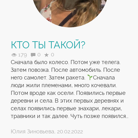
КТО ТЫ ТАКОЙ?
179
0
0
Сначала было колесо. Потом уже телега.
Затем повозка. После автомобиль. После
него самолет. Затем ракета.
Сначала
люди жили племенами, много кочевали.
Потом вроде как осели. Появились первые
деревни и села. В этих первых деревнях и
селах появились первые знахари, лекари,
травники и так далее. Чуть позже появился…
Юлия Зиновьева, 20.02.2022