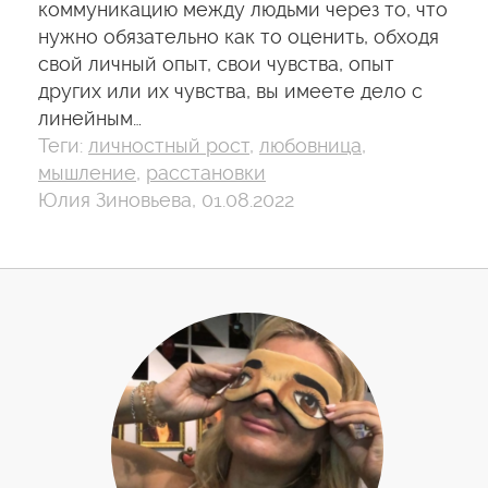
коммуникацию между людьми через то, что
нужно обязательно как то оценить, обходя
свой личный опыт, свои чувства, опыт
других или их чувства, вы имеете дело с
линейным…
Теги:
личностный рост
,
любовница
,
мышление
,
расстановки
Юлия Зиновьева, 01.08.2022