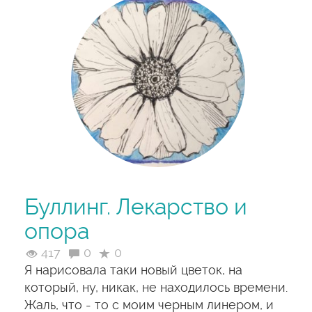
Буллинг. Лекарство и
опора
417
0
0
Я нарисовала таки новый цветок, на
который, ну, никак, не находилось времени.
Жаль, что - то с моим черным линером, и