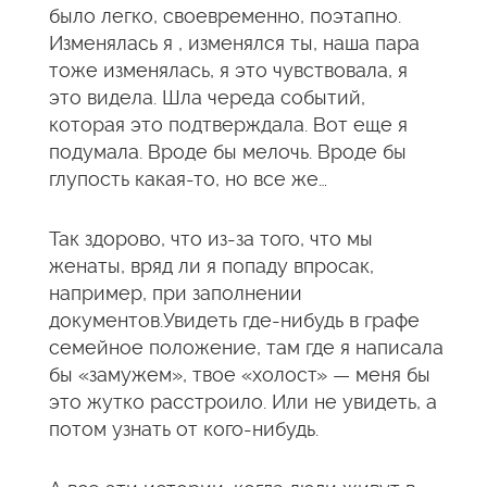
было легко, своевременно, поэтапно.
Изменялась я , изменялся ты, наша пара
тоже изменялась, я это чувствовала, я
это видела. Шла череда событий,
которая это подтверждала. Вот еще я
подумала. Вроде бы мелочь. Вроде бы
глупость какая-то, но все же…
Так здорово, что из-за того, что мы
женаты, вряд ли я попаду впросак,
например, при заполнении
документов.Увидеть где-нибудь в графе
семейное положение, там где я написала
бы «замужем», твое «холост» — меня бы
это жутко расстроило. Или не увидеть, а
потом узнать от кого-нибудь.