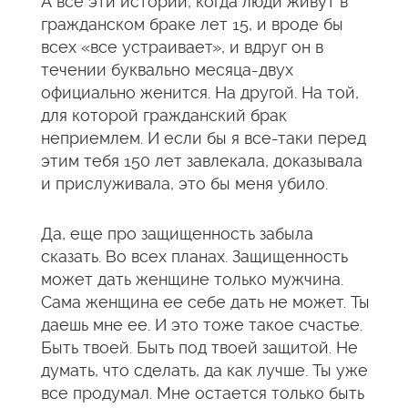
А все эти истории, когда люди живут в
гражданском браке лет 15, и вроде бы
всех «все устраивает», и вдруг он в
течении буквально месяца-двух
официально женится. На другой. На той,
для которой гражданский брак
неприемлем. И если бы я все-таки перед
этим тебя 150 лет завлекала, доказывала
и прислуживала, это бы меня убило.
Да, еще про защищенность забыла
сказать. Во всех планах. Защищенность
может дать женщине только мужчина.
Сама женщина ее себе дать не может. Ты
даешь мне ее. И это тоже такое счастье.
Быть твоей. Быть под твоей защитой. Не
думать, что сделать, да как лучше. Ты уже
все продумал. Мне остается только быть