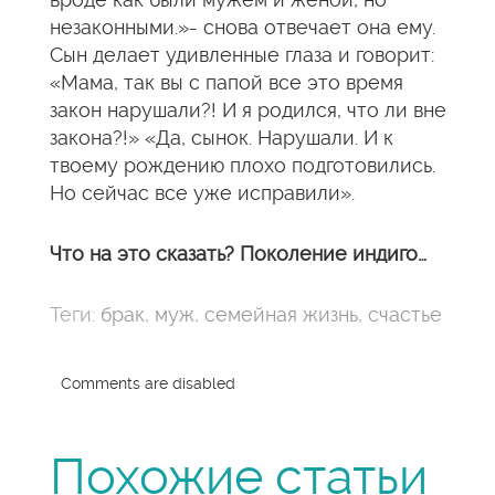
незаконными.»- снова отвечает она ему.
Сын делает удивленные глаза и говорит:
«Мама, так вы с папой все это время
закон нарушали?! И я родился, что ли вне
закона?!» «Да, сынок. Нарушали. И к
твоему рождению плохо подготовились.
Но сейчас все уже исправили».
Что на это сказать? Поколение индиго…
Теги:
брак
,
муж
,
семейная жизнь
,
счастье
Comments are disabled
Похожие статьи