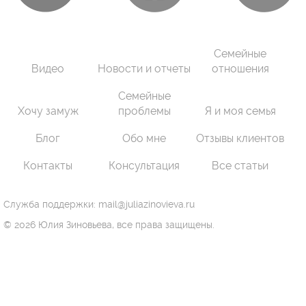
Семейные
Видео
Новости и отчеты
отношения
Семейные
Хочу замуж
проблемы
Я и моя семья
Блог
Обо мне
Отзывы клиентов
Контакты
Консультация
Все статьи
Служба поддержки: mail@juliazinovieva.ru
© 2026 Юлия Зиновьева, все права защищены.