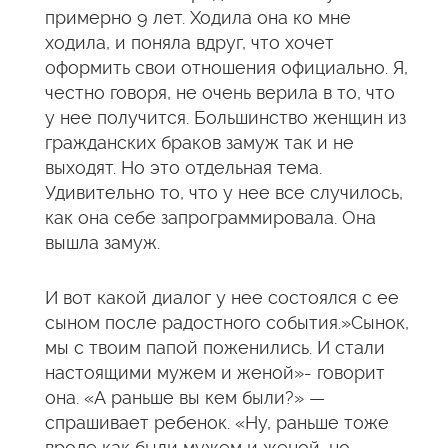
примерно 9 лет. Ходила она ко мне
ходила, и поняла вдруг, что хочет
оформить свои отношения официально. Я,
честно говоря, не очень верила в то, что
у нее получится. Большинство женщин из
гражданских браков замуж так и не
выходят. Но это отдельная тема.
Удивительно то, что у нее все случилось,
как она себе запрограммировала. Она
вышла замуж.
И вот какой диалог у нее состоялся с ее
сыном после радостного события.»Сынок,
мы с твоим папой поженились. И стали
настоящими мужем и женой»- говорит
она. «А раньше вы кем были?» —
спрашивает ребенок. «Ну, раньше тоже
вроде как были мужем и женой, но