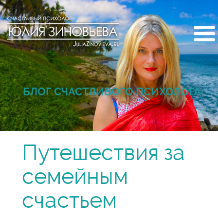
БЛОГ СЧАСТЛИВОГО ПСИХОЛОГА
Путешествия за
семейным
счастьем