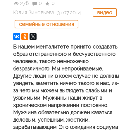
278
0
0
Юлия Зиновьева, 31.07.2014
видео
семейные отношения
В нашем менталитете принято создавать
образ отстраненного и бесчувственного
человека, такого немножечко
безразличного. Мы непробиваемые.
Другие люди ни в коем случае не должны
увидеть, заметить ничего такого в нас, из-
за чего мы можем выглядеть слабыми и
уязвимыми.
Мужчины наши живут в
хроническом напряжении постоянно.
Мужчина обязательно должен казаться
деловым, успешным, жестким,
зарабатывающим. Это ожидания социума