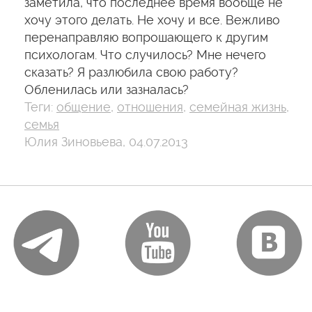
заметила, что последнее время вообще не
хочу этого делать. Не хочу и все. Вежливо
перенаправляю вопрошающего к другим
психологам. Что случилось? Мне нечего
сказать? Я разлюбила свою работу?
Обленилась или зазналась?
Теги:
общение
,
отношения
,
семейная жизнь
,
семья
Юлия Зиновьева, 04.07.2013