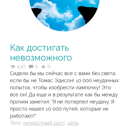
Как достигать
невозможного
430
0
0
Сидели бы мы сейчас все с вами без света,
если бы не Томас Эдисон! 10 000 неудачных
попыток, чтобы изобрести лампочку! Это
все он! Да еще и в результате как бы между
прочим заметил: "Я не потерпел неудачу. Я
просто нашел 10 000 путей, которые не
работают!"
Теги:
личностный рост
,
цель