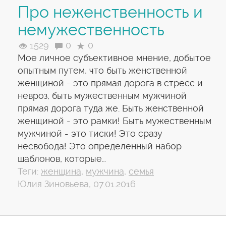
Про неженственность и
немужественность
1529
0
0
Мое личное субъективное мнение, добытое
опытным путем, что быть женственной
женщиной - это прямая дорога в стресс и
невроз, быть мужественным мужчиной
прямая дорога туда же. Быть женственной
женщиной - это рамки! Быть мужественным
мужчиной - это тиски! Это сразу
несвобода! Это определенный набор
шаблонов, которые…
Теги:
женщина
,
мужчина
,
семья
Юлия Зиновьева, 07.01.2016