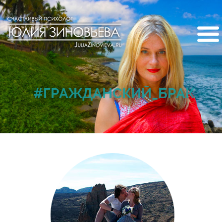
#ГРАЖДАНСКИЙ_БРАК