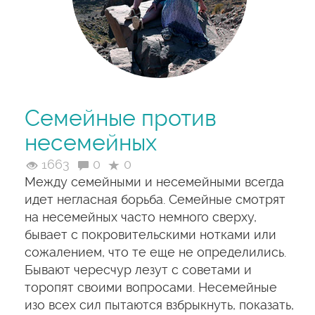
Семейные против
несемейных
1663
0
0
Между семейными и несемейными всегда
идет негласная борьба. Семейные смотрят
на несемейных часто немного сверху,
бывает с покровительскими нотками или
сожалением, что те еще не определились.
Бывают чересчур лезут с советами и
торопят своими вопросами. Несемейные
изо всех сил пытаются взбрыкнуть, показать,