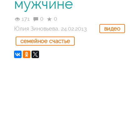
мужчине
171
0
0
Юлия Зиновьева, 24.02.2013
видео
семейное счастье