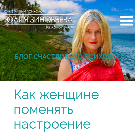
БЛОГ СЧАСТЛИВОГО ПСИХОЛОГА
Как женщине
поменять
настроение