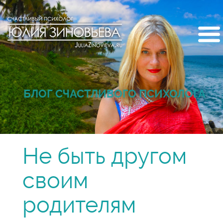
БЛОГ СЧАСТЛИВОГО ПСИХОЛОГА
Не быть другом
своим
родителям