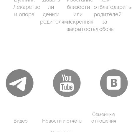
Лекарство
ли
близости
отблагодарить
и опора
деньги
или
родителей
родителям?
искренняя
за
закрытость
любовь.
Семейные
Видео
Новости и отчеты
отношения