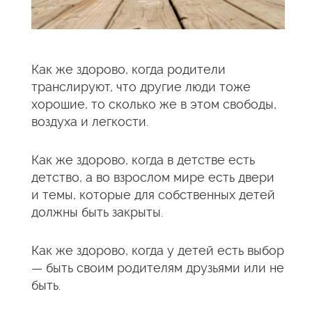
Как же здорово, когда родители
транслируют, что другие люди тоже
хорошие, то сколько же в этом свободы,
воздуха и легкости.
Как же здорово, когда в детстве есть
детство, а во взрослом мире есть двери
и темы, которые для собственных детей
должны быть закрыты.
Как же здорово, когда у детей есть выбор
— быть своим родителям друзьями или не
быть.