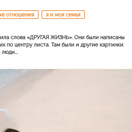
ые отношения
я и моя семья
леила слова «ДРУГАЯ ЖИЗНЬ». Они были написаны
их по центру листа. Там были и другие картинки:
 люди….