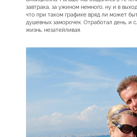
завтрака, за ужином немного, ну и в выхо
что при таком графике вряд ли может быт
душевных заморочек. Отработал день, и сл
жизнь, незатейливая.