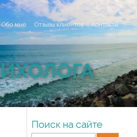
Обо мне
Отзывы клиентов
Контакты
СИХОЛОГА
Поиск на сайте