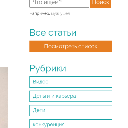
Например,
муж ушел
Все статьи
Посмотреть список
Рубрики
Видео
Деньги и карьера
Дети
конкуренция