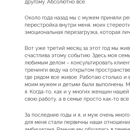
другому. Абсолютно все.
Около года назад мы с мужем приняли ре
перестройка внутри меня, моих стереот
эмоциональная перезагрузка, которая лич
Вот уже третий месяц за этот год мы жив
счастлива этому событию. Здесь моя семь
любимым делом – консультировать клиенто
тренинги веду на открытом пространстве, 
где рядом все живое. Работаю столько и
моим мужем и детьми были выполнены. Мн
я. Когда-то, как и у многих женщин нашей
свою работу, а в семье просто как-то вс
За последние годы и я, и муж очень мног
для меня стали первичны наши отношения.
амбициозна. Раньше мы общались в течени