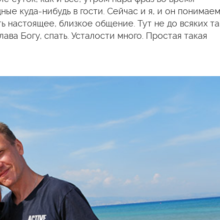
дные куда-нибудь в гости. Сейчас и я, и он понимаем
ь настоящее, близкое общение. Тут не до всяких т
ава Богу, спать. Усталости много. Простая такая