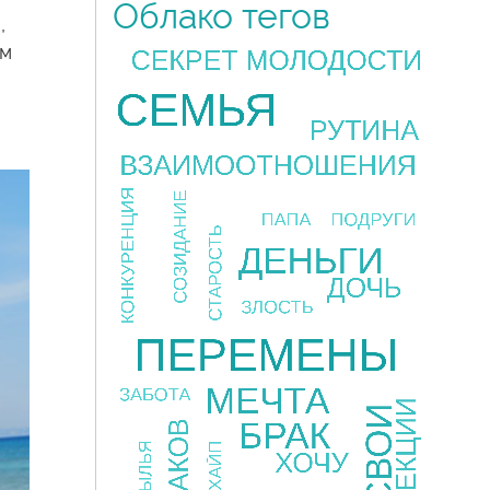
Облако тегов
,
ам