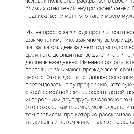
человек полностью раскрыться в своей пр
близких отношений внутри своей семьи. 
подписаться. У меня это так. У моего мужа
Мы не просто за 22 года прошли почти в
взаимопониманию, взаимному выбору друг
шаг за шагом, день за днем, год за годо
время это дефицитная вещь. Считаю, что 
делаешь ежедневно. Именно поэтому, в п
постоянно занимаюсь прежде всего своим
вместе. Это и дает мне главное основан
претендовать на ту профессию, которую 
своей семейной жизни, рожать детей, в
интересными друг другу в человеческом 
Это похоже, как в семье, можно долго и 
тем правилам, про которые рассказываеш
ты живешь и потом живут так же. То же с