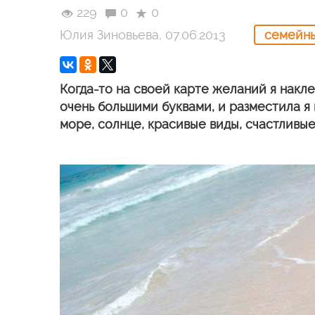
229
0
0
Юлия Зиновьева, 07.06.2013
семейн
Когда-то на своей карте желаний я нак
очень большими буквами, и разместила я 
море, солнце, красивые виды, счастливые