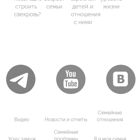
строить
семьи
детей и
жизни
свекровь?
отношения
с ними
Семейные
Видео
Новости и отчеты
отношения
Семейные
Хочу замуж
проблемы
Я и моя семья