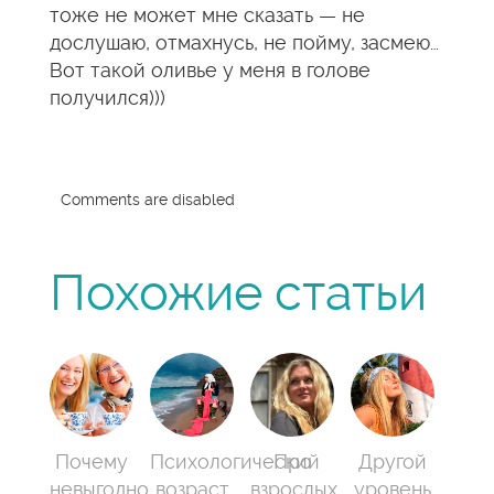
тоже не может мне сказать — не
дослушаю, отмахнусь, не пойму, засмею…
Вот такой оливье у меня в голове
получился)))
Comments are disabled
Похожие статьи
Почему
Психологический
Про
Другой
невыгодно
возраст
взрослых
уровень