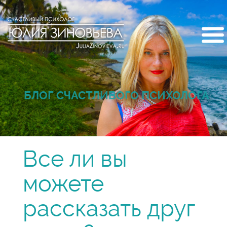
БЛОГ СЧАСТЛИВОГО ПСИХОЛОГА
Все ли вы
можете
рассказать друг