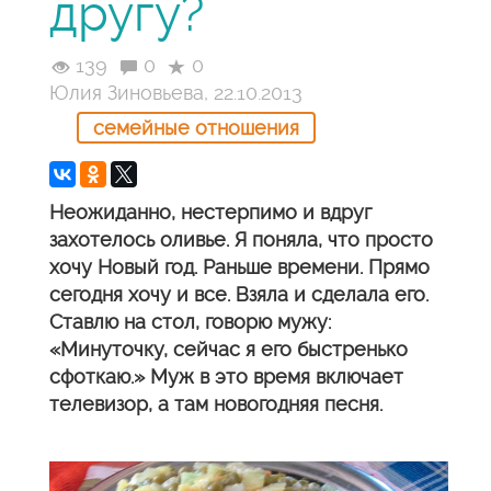
другу?
139
0
0
Юлия Зиновьева, 22.10.2013
семейные отношения
Неожиданно, нестерпимо и вдруг
захотелось оливье. Я поняла, что просто
хочу Новый год. Раньше времени. Прямо
сегодня хочу и все. Взяла и сделала его.
Ставлю на стол, говорю мужу:
«Минуточку, сейчас я его быстренько
сфоткаю.» Муж в это время включает
телевизор, а там новогодняя песня.