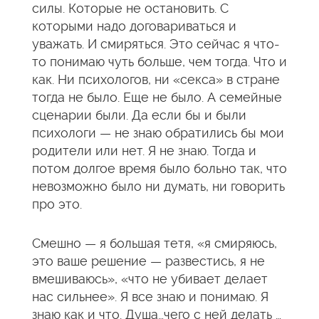
силы. Которые не остановить. С
которыми надо договариваться и
уважать. И смиряться. Это сейчас я что-
то понимаю чуть больше, чем тогда. Что и
как. Ни психологов, ни «секса» в стране
тогда не было. Еще не было. А семейные
сценарии были. Да если бы и были
психологи — не знаю обратились бы мои
родители или нет. Я не знаю. Тогда и
потом долгое время было больно так, что
невозможно было ни думать, ни говорить
про это.
Смешно — я большая тетя, «я смиряюсь,
это ваше решение — развестись, я не
вмешиваюсь», «что не убивает делает
нас сильнее». Я все знаю и понимаю. Я
знаю как и что. Душа…чего с ней делать …