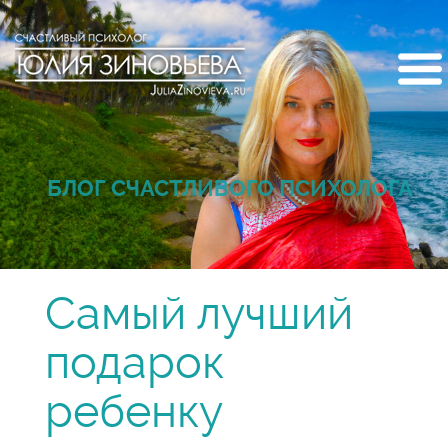
БЛОГ СЧАСТЛИВОГО ПСИХОЛОГА
Самый лучший
подарок
ребенку