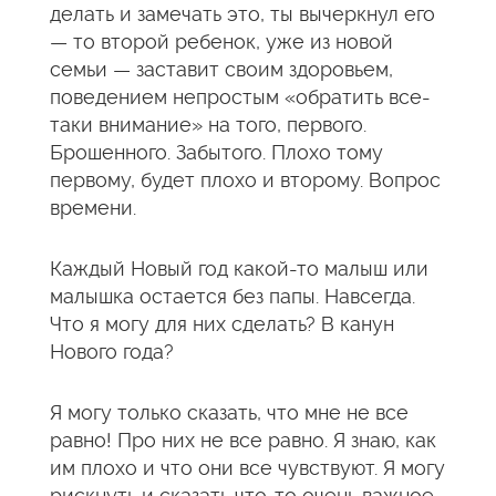
делать и замечать это, ты вычеркнул его
— то второй ребенок, уже из новой
семьи — заставит своим здоровьем,
поведением непростым «обратить все-
таки внимание» на того, первого.
Брошенного. Забытого. Плохо тому
первому, будет плохо и второму. Вопрос
времени.
Каждый Новый год какой-то малыш или
малышка остается без папы. Навсегда.
Что я могу для них сделать? В канун
Нового года?
Я могу только сказать, что мне не все
равно! Про них не все равно. Я знаю, как
им плохо и что они все чувствуют. Я могу
рискнуть и сказать что-то очень важное,