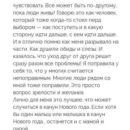
чувствовать. Все может быть по-другому,
пока люди живы! Говорю это как человек,
который тоже когда-то стоял перд
выбором — как поступить и в какую
сторону идти дальше, с кем идти дальше.
И я отлично помню как меня разрывало на
части. Как душили обиды и слезы. И
казалось, что уход друг от друга решит
сразу разом все проблемы! Я поправила у
себя то, что у многих считается
непоправимым. Многие люди рядом со
мной тоже поправили. Это просто
вопрос зрелости и желания.
Лично для меня это лучшее, что может
случиться в канун Нового года. Если хотя
бы один малыш или малышка в канун
Нового года… останется и с мамой и
папой.