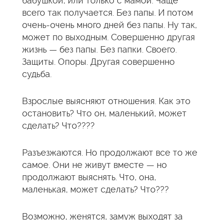
бабушкой, или только с мамой. Чаще
всего так получается. Без папы. И потом
очень-очень много дней без папы. Ну так,
может по выходным. Совершенно другая
жизнь — без папы. Без папки. Своего.
Защиты. Опоры. Другая совершенно
судьба.
Взрослые выясняют отношения. Как это
остановить? Что он, маленький, может
сделать? Что????
Разъезжаются. Но продолжают все то же
самое. Они не живут вместе — но
продолжают выяснять. Что, она,
маленькая, может сделать? Что???
Возможно, женятся, замуж выходят за