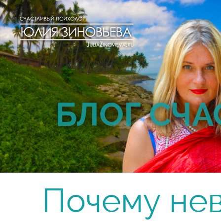
БЛОГ СЧА
Почему не