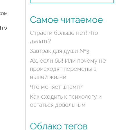
ком
Самое читаемое
Что
Страсти больше нет! Что
делать?
Завтрак для души №3
Ах, если бы! Или почему не
происходят перемены в
нашей жизни
Что меняет штамп?
Как сходить к психологу и
остаться довольным
Облако тегов