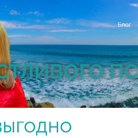
Блог
СТЛИВОГО П
выгодно