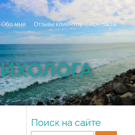
Обо мне
Отзывы клиентов
Контакты
СИХОЛОГА
Поиск на сайте