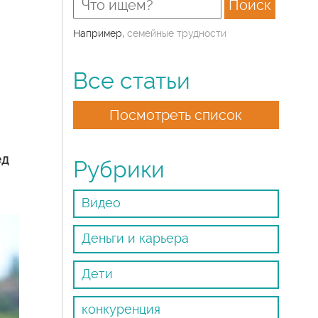
Например,
cемейные трудности
Все статьи
Посмотреть список
ед
Рубрики
Видео
Деньги и карьера
Дети
конкуренция