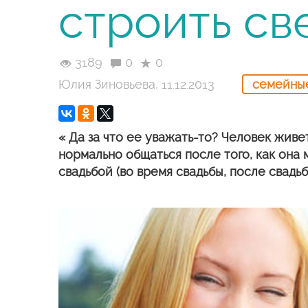
строить св
3189
0
0
Юлия Зиновьева, 11.12.2013
семейны
« Да за что ее уважать-то? Человек живе
нормально общаться после того, как она 
свадьбой (во время свадьбы, после свадь