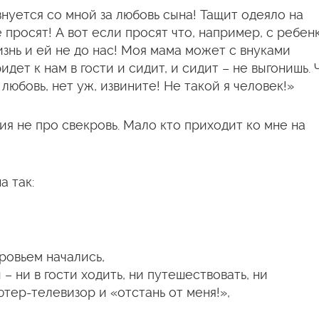
нуется со мной за любовь сына! Тащит одеяло на
е просят! А вот если просят что, например, с ребен
жизнь и ей не до нас! Моя мама может с внуками
ридет к нам в гости и сидит, и сидит – не выгонишь. 
любовь, нет уж, извините! Не такой я человек!»
я не про свекровь. Мало кто приходит ко мне на
а так:
ровьем начались,
– ни в гости ходить, ни путешествовать, ни
ютер-телевизор и «отстань от меня!»,