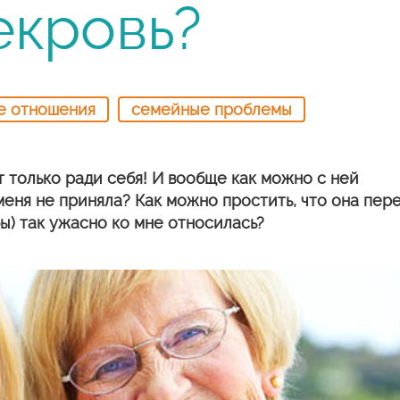
екровь?
е отношения
семейные проблемы
т только ради себя! И вообще как можно с ней
меня не приняла? Как можно простить, что она пер
бы) так ужасно ко мне относилась?