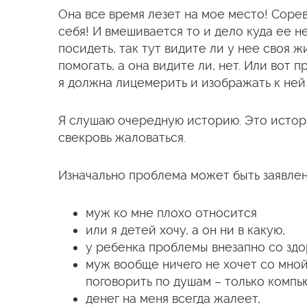
Она все время лезет на мое место! Сорев
себя! И вмешивается то и дело куда ее н
посидеть, так тут видите ли у нее своя 
помогать, а она видите ли, нет. Или вот п
я должна лицемерить и изображать к ней 
Я слушаю очередную историю. Это истори
свекровь жаловаться.
Изначально проблема может быть заявлен
муж ко мне плохо относится
или я детей хочу, а он ни в какую,
у ребенка проблемы внезапно со здо
муж вообще ничего не хочет со мной 
поговорить по душам – только компь
денег на меня всегда жалеет,