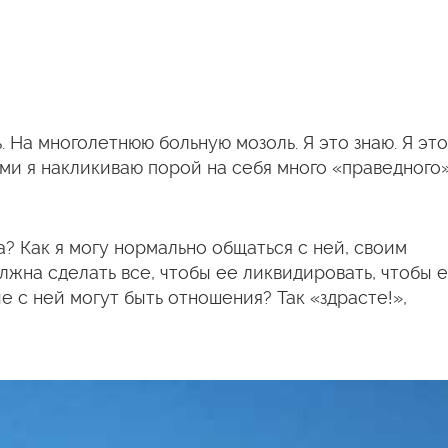
. На многолетнюю больную мозоль. Я это знаю. Я эт
ми я накликиваю порой на себя много «праведного
а? Как я могу нормально общаться с ней, своим
олжна сделать все, чтобы ее ликвидировать, чтобы 
е с ней могут быть отношения? Так «здрасте!»,