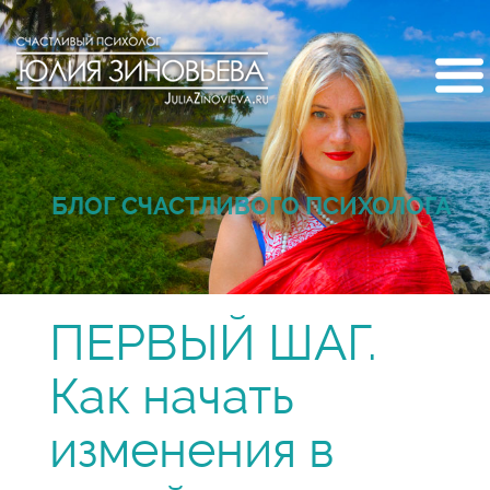
БЛОГ СЧАСТЛИВОГО ПСИХОЛОГА
ПЕРВЫЙ ШАГ.
Как начать
изменения в