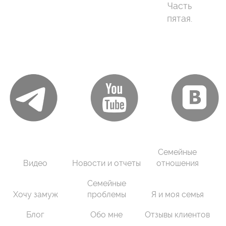
Часть
пятая.
Семейные
Видео
Новости и отчеты
отношения
Семейные
Хочу замуж
проблемы
Я и моя семья
Блог
Обо мне
Отзывы клиентов