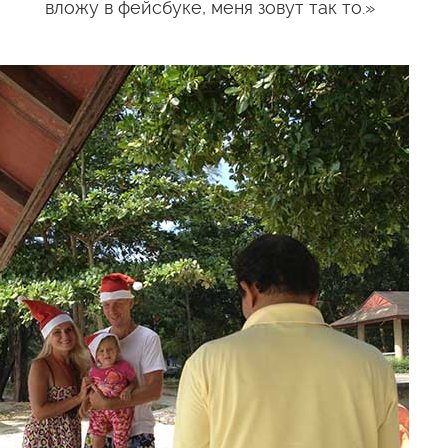
вложу в фейсбуке, меня зовут так то.»