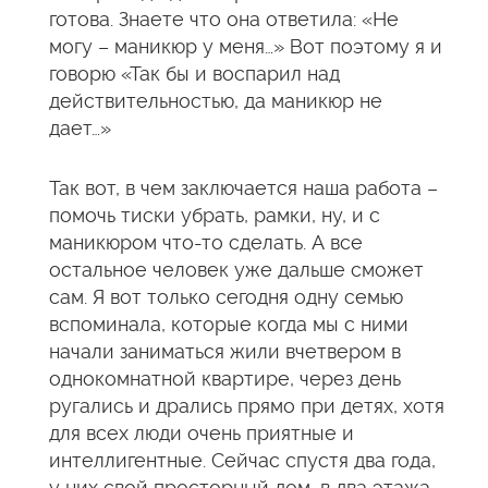
готова. Знаете что она ответила: «Не
могу – маникюр у меня…» Вот поэтому я и
говорю «Так бы и воспарил над
действительностью, да маникюр не
дает…»
Так вот, в чем заключается наша работа –
помочь тиски убрать, рамки, ну, и с
маникюром что-то сделать. А все
остальное человек уже дальше сможет
сам. Я вот только сегодня одну семью
вспоминала, которые когда мы с ними
начали заниматься жили вчетвером в
однокомнатной квартире, через день
ругались и дрались прямо при детях, хотя
для всех люди очень приятные и
интеллигентные. Сейчас спустя два года,
у них свой просторный дом, в два этажа,