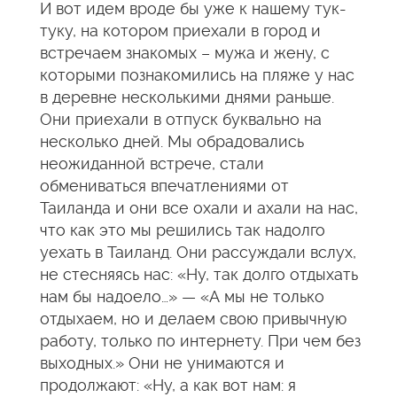
И вот идем вроде бы уже к нашему тук-
туку, на котором приехали в город и
встречаем знакомых – мужа и жену, с
которыми познакомились на пляже у нас
в деревне несколькими днями раньше.
Они приехали в отпуск буквально на
несколько дней. Мы обрадовались
неожиданной встрече, стали
обмениваться впечатлениями от
Таиланда и они все охали и ахали на нас,
что как это мы решились так надолго
уехать в Таиланд. Они рассуждали вслух,
не стесняясь нас: «Ну, так долго отдыхать
нам бы надоело…» — «А мы не только
отдыхаем, но и делаем свою привычную
работу, только по интернету. При чем без
выходных.» Они не унимаются и
продолжают: «Ну, а как вот нам: я