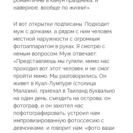
романтичны в канун праздника, и
наверное, вообще по жизни!»
И вот открытки подписаны. Подходит
муж с дочками, а рядом с ним человек
местной наружности с огромным
фотоаппаратом в руках. Я смотрю с
немым вопросом. Муж отвечает:
«Представляешь мы гуляли, мимо нас
проходил вот этот человек и не смог
пройти мимо. Мы разговорились. Он
живет в Куал-Лумпуре (столица
Малазии), приехал в Таиланд буквально
на один день, съездить на острова, он
фотограф, и он захотел нас
пофотографировать, устроил нам
импровизированную фотоссесию с
девчонками, и говорит нам: «фото ваши