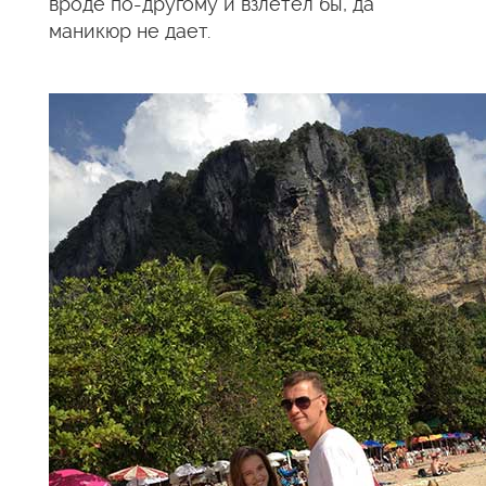
вроде по-другому и взлетел бы, да
маникюр не дает.