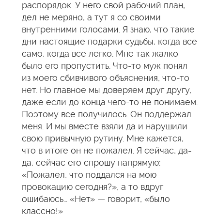
распорядок. У него свой рабочий план,
дел не меряно, а тут я со своими
внутренними голосами. Я знаю, что такие
дни настоящие подарки судьбы, когда все
само, когда все легко. Мне так жалко
было его пропустить. Что-то муж понял
из моего сбивчивого объяснения, что-то
нет. Но главное мы доверяем друг другу,
даже если до конца чего-то не понимаем.
Поэтому все получилось. Он поддержал
меня. И мы вместе взяли да и нарушили
свою привычную рутину. Мне кажется,
что в итоге он не пожалел. Я сейчас, да-
да, сейчас его спрошу напрямую:
«Пожалел, что поддался на мою
провокацию сегодня?», а то вдруг
ошибаюсь… «Нет» — говорит, «было
классно!»