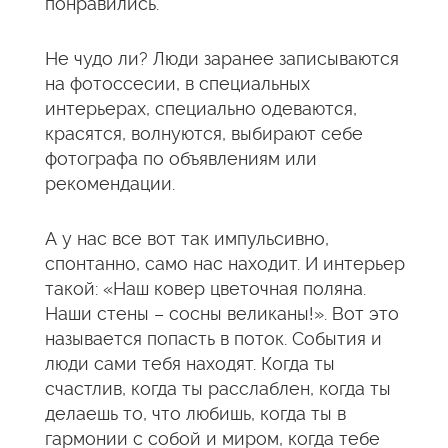
понравились.
Не чудо ли? Люди заранее записываются
на фотоссесии, в специальных
интерьерах, специально одеваются,
красятся, волнуются, выбирают себе
фотографа по объявлениям или
рекомендации.
А у нас все вот так импульсивно,
спонтанно, само нас находит. И интерьер
такой: «Наш ковер цветочная поляна.
Наши стены – сосны великаны!». Вот это
называется попасть в поток. События и
люди сами тебя находят. Когда ты
счастлив, когда ты расслаблен, когда ты
делаешь то, что любишь, когда ты в
гармонии с собой и миром, когда тебе