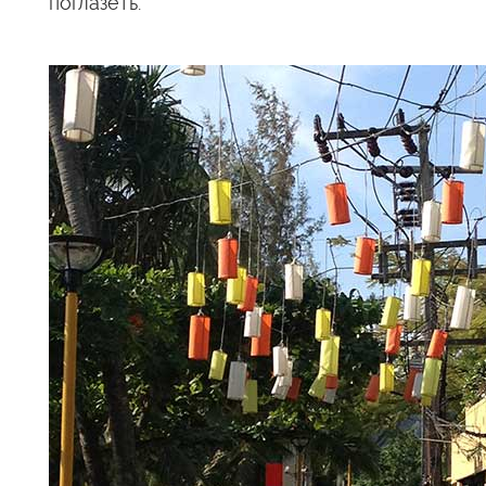
поглазеть.