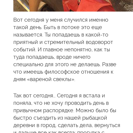
Вот сегодня у меня случился именно
такой день. Быть в потоке это еще
называется. Ты попадаешь в какой-то
приятный и стремительный водоворот
событий. И главное непонятно, как ты
туда попадаешь, вроде ничего
специально для этого не делаешь. Разве
что имеешь философское отношения к
дням «вареной свеклы».
Так вот сегодня… Сегодня я встала и
поняла, что не хочу проводить день в
привычном распорядке. Можно было бы
быстро съездить из нашей рыбацкой
деревни в город, сделать дела, вернуться
и дальше все как всегда: прогулка с