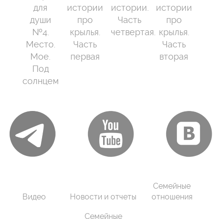
для
истории
истории.
истории
души
про
Часть
про
№4.
крылья.
четвертая.
крылья.
Место.
Часть
Часть
Мое.
первая
вторая
Под
солнцем
Семейные
Видео
Новости и отчеты
отношения
Семейные