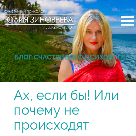
БЛОГ СЧАСТЛИВОГО ПСИХОЛОГА
Ах, если бы! Или
почему не
происходят