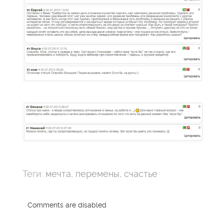
Теги:
мечта
,
перемены
,
счастье
Comments are disabled