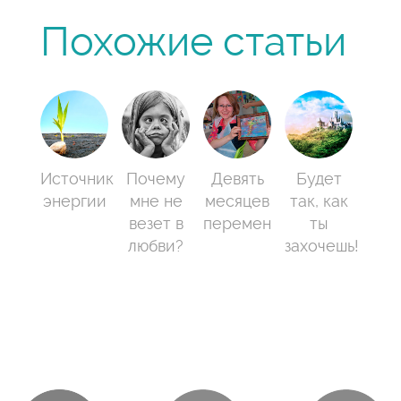
Похожие статьи
Источник
Почему
Девять
Будет
энергии
мне не
месяцев
так, как
везет в
перемен
ты
любви?
захочешь!