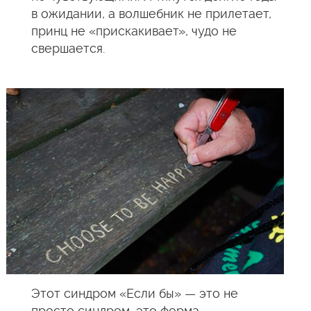
в ожидании, а волшебник не прилетает,
принц не «прискакивает», чудо не
свершается.
Этот синдром «Если бы» — это не
просто синдром, это форма