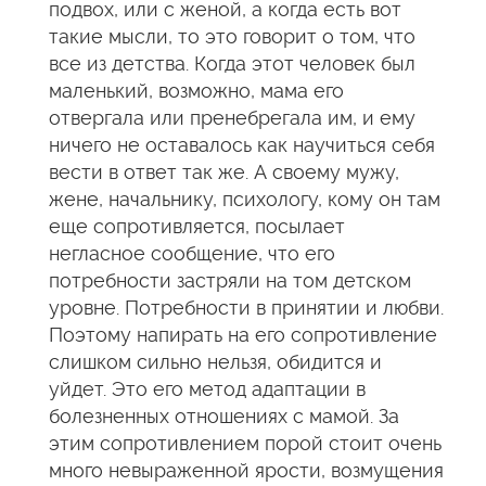
подвох, или с женой, а когда есть вот
такие мысли, то это говорит о том, что
все из детства. Когда этот человек был
маленький, возможно, мама его
отвергала или пренебрегала им, и ему
ничего не оставалось как научиться себя
вести в ответ так же. А своему мужу,
жене, начальнику, психологу, кому он там
еще сопротивляется, посылает
негласное сообщение, что его
потребности застряли на том детском
уровне. Потребности в принятии и любви.
Поэтому напирать на его сопротивление
слишком сильно нельзя, обидится и
уйдет. Это его метод адаптации в
болезненных отношениях с мамой. За
этим сопротивлением порой стоит очень
много невыраженной ярости, возмущения