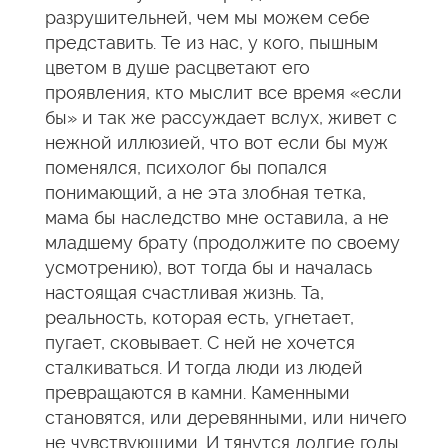
разрушительней, чем мы можем себе
представить. Те из нас, у кого, пышным
цветом в душе расцветают его
проявления, кто мыслит все время «если
бы» и так же рассуждает вслух, живет с
нежной иллюзией, что вот если бы муж
поменялся, психолог бы попался
понимающий, а не эта злобная тетка,
мама бы наследство мне оставила, а не
младшему брату (продолжите по своему
усмотрению), вот тогда бы и началась
настоящая счастливая жизнь. Та,
реальность, которая есть, угнетает,
пугает, сковывает. С ней не хочется
сталкиваться. И тогда люди из людей
превращаются в камни. Каменными
становятся, или деревянными, или ничего
не чувствующими. И тянутся долгие годы