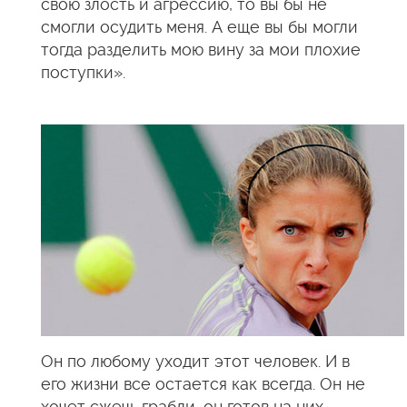
свою злость и агрессию, то вы бы не
смогли осудить меня. А еще вы бы могли
тогда разделить мою вину за мои плохие
поступки».
Он по любому уходит этот человек. И в
его жизни все остается как всегда. Он не
хочет сжечь грабли, он готов на них