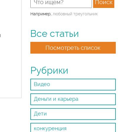
Например,
любовный треугольник
Все статьи
ы
И
Посмотреть список
Рубрики
Видео
Деньги и карьера
Дети
конкуренция