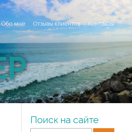
Обо мне
Отзывы клиентов
Контакты
ЕР
Поиск на сайте