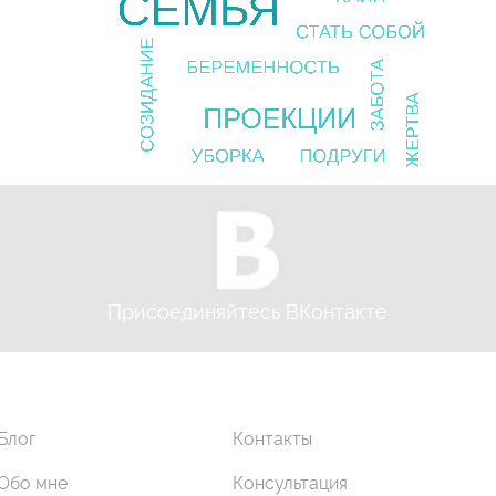
Присоединяйтесь ВКонтакте
Блог
Контакты
Обо мне
Консультация