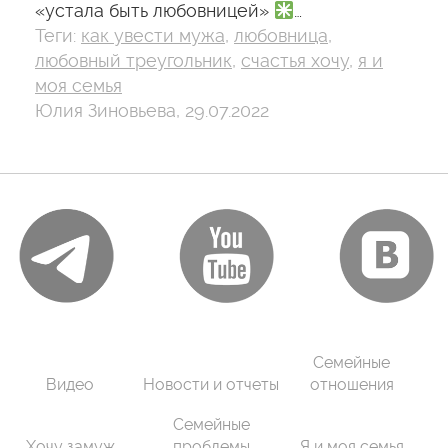
«устала быть любовницей»
…
Теги:
как увести мужа
,
любовница
,
любовный треугольник
,
счастья хочу
,
я и
моя семья
Юлия Зиновьева, 29.07.2022
Семейные
Видео
Новости и отчеты
отношения
Семейные
Хочу замуж
проблемы
Я и моя семья