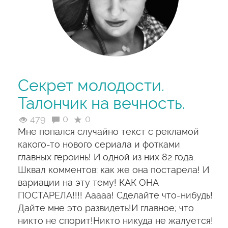
Секрет молодости.
Талончик на вечность.
479
0
0
Мне попался случайно текст с рекламой
какого-то нового сериала и фотками
главных героинь! И одной из них 82 года.
Шквал комментов: как же она постарела! И
вариации на эту тему! КАК ОНА
ПОСТАРЕЛА!!!! Ааааа! Сделайте что-нибудь!
Дайте мне это развидеть!И главное; что
никто не спорит!Никто никуда не жалуется!