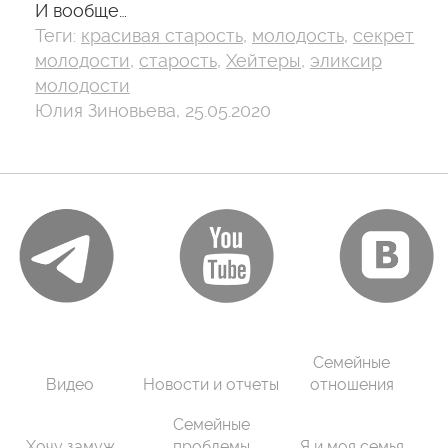
И вообще…
Теги:
красивая старость
,
молодость
,
секрет
молодости
,
старость
,
Хейтеры
,
эликсир
молодости
Юлия Зиновьева, 25.05.2020
Семейные
Видео
Новости и отчеты
отношения
Семейные
Хочу замуж
проблемы
Я и моя семья