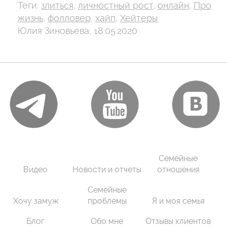
Теги:
злиться
,
личностный рост
,
онлайн
,
Про
жизнь
,
фолловер
,
хайп
,
Хейтеры
Юлия Зиновьева, 18.05.2020
Семейные
Видео
Новости и отчеты
отношения
Семейные
Хочу замуж
проблемы
Я и моя семья
Блог
Обо мне
Отзывы клиентов