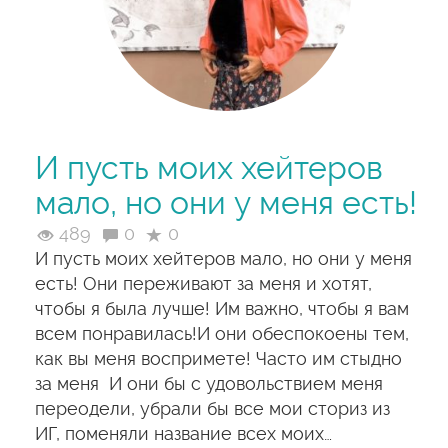
И пусть моих хейтеров
мало, но они у меня есть!
489
0
0
И пусть моих хейтеров мало, но они у меня
есть! Они переживают за меня и хотят,
чтобы я была лучше! Им важно, чтобы я вам
всем понравилась!И они обеспокоены тем,
как вы меня воспримете! Часто им стыдно
за меня И они бы с удовольствием меня
переодели, убрали бы все мои сториз из
ИГ, поменяли название всех моих…