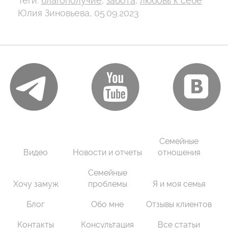
Теги:
благополучие
,
забота
,
любовь к себе
Юлия Зиновьева, 05.09.2023
Семейные
Видео
Новости и отчеты
отношения
Семейные
Хочу замуж
проблемы
Я и моя семья
Блог
Обо мне
Отзывы клиентов
Контакты
Консультация
Все статьи