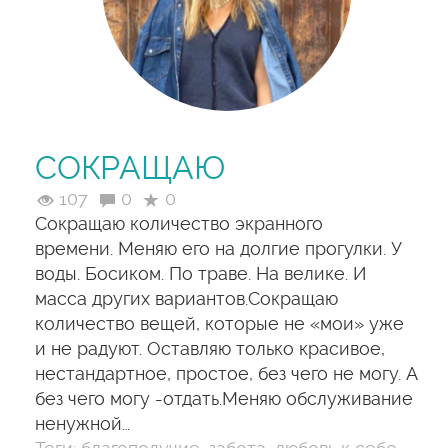
СОКРАЩАЮ
107
0
0
Сокращаю количество экранного
времени. Меняю его на долгие прогулки. У
воды. Босиком. По траве. На велике. И
масса других вариантов.Сокращаю
количество вещей, которые не «мои» уже
и не радуют. Оставляю только красивое,
нестандартное, простое, без чего не могу. А
без чего могу -отдать.Меняю обслуживание
ненужной…