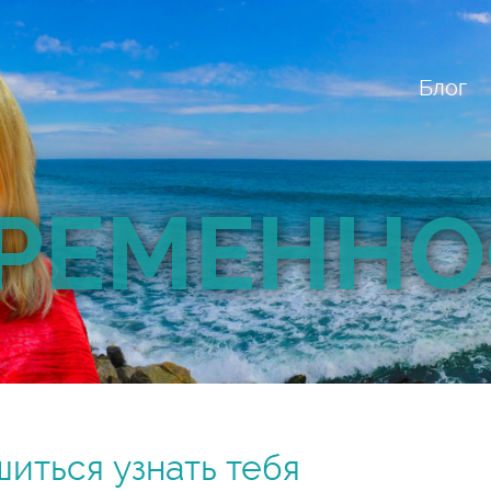
Блог
РЕМЕННО
иться узнать тебя