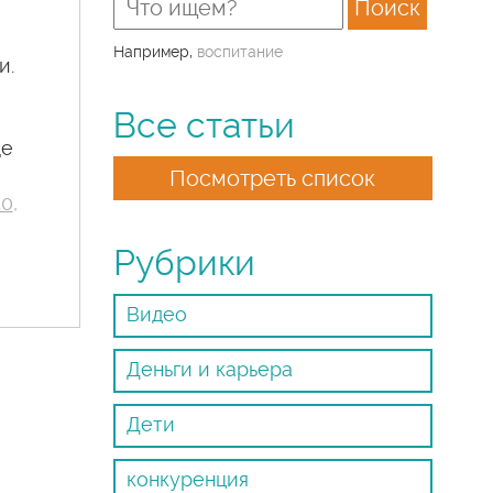
Например,
воспитание
и.
Все статьи
ще
Посмотреть список
40
,
Рубрики
Видео
Деньги и карьера
Дети
конкуренция