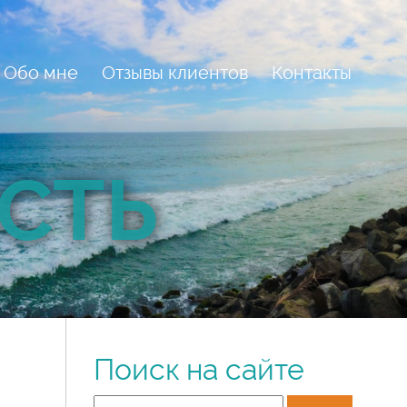
Обо мне
Отзывы клиентов
Контакты
СТЬ
Поиск на сайте