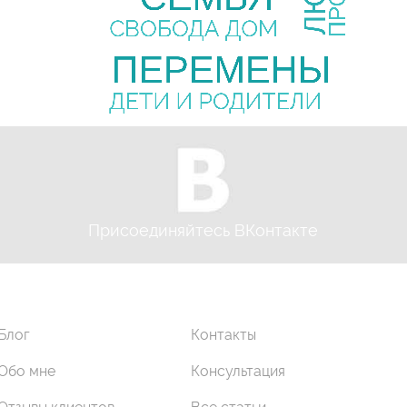
Присоединяйтесь ВКонтакте
Блог
Контакты
Обо мне
Консультация